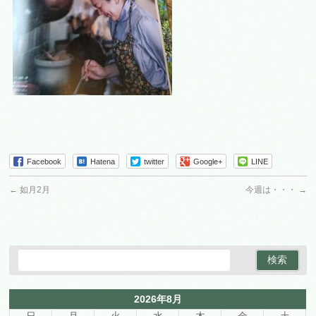
Facebook
Hatena
twitter
Google+
LINE
←
如月2月
今週は・・・
→
2026年8月