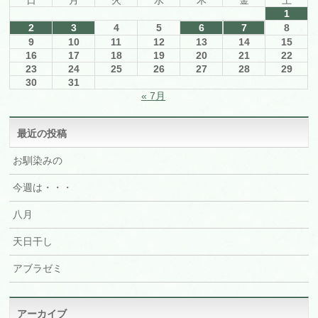
日
月
火
水
木
金
土
1
2
3
4
5
6
7
8
9
10
11
12
13
14
15
16
17
18
19
20
21
22
23
24
25
26
27
28
29
30
31
« 7月
最近の投稿
お馴染みの
今週は・・・
八月
天日干し
アブラゼミ
アーカイブ