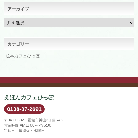
アーカイブ
ア
ー
カ
イ
ブ
カテゴリー
絵本カフェひっぽ
えほんカフェひっぽ
0138-87-2691
〒041-0832 函館市神山3丁目64-2
営業時間 AM11:00～PM6:00
定休日 毎週火・水曜日