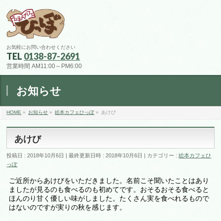
お気軽にお問い合わせください
TEL
0138-87-2691
営業時間 AM11:00～PM6:00
お知らせ
HOME
»
お知らせ
»
絵本カフェひっぽ
»
あけび
あけび
投稿日 : 2018年10月6日
最終更新日時 : 2018年10月6日
カテゴリー :
絵本カフェひ
っぽ
ご近所からあけびをいただきました。名前こそ聞いたことはあり
ましたが見るのも食べるのも初めてです。おそるおそる食べると
ほんのり甘く優しい味がしました。たくさん実を食べれるもので
はないのですが実りの秋を感じます。