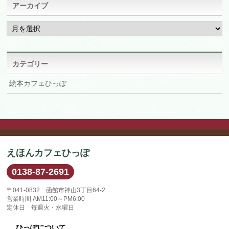
アーカイブ
ア
ー
カ
イ
ブ
カテゴリー
絵本カフェひっぽ
えほんカフェひっぽ
0138-87-2691
〒041-0832 函館市神山3丁目64-2
営業時間 AM11:00～PM6:00
定休日 毎週火・水曜日
ひっぽについて